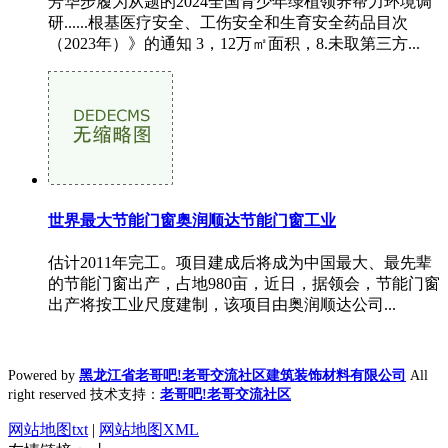
芳华步履为从题的2024全国青少年绿植领养帮力环境调
研......根基医疗安全、工伤安全和生育安全药品目次
（2023年）》的通知 3，12万㎡面积，8.未取第三方...
世界最大节能门窗奥润顺达节能门窗工业
估计2011年完工。项目建成后将成为中国最大、最先辈
的节能门窗出产，占地980亩，近日，据领会，节能门窗
出产将按工业尺度建制，该项目由奥润顺达公司...
Powered by
黑龙江省老哥吧!老哥交流社区建筑装饰材料有限公司
All
right reserved 技术支持：
老哥吧!老哥交流社区
网站地图txt
|
网站地图XML