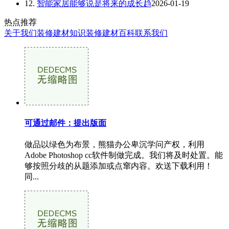
12.
智能家居能够说是将来的成长趋
2026-01-19
热点推荐
关于我们
装修建材知识
装修建材百科
联系我们
可通过邮件：提出版面
做品以绿色为布景，熊猫办公卑沉学问产权，利用
Adobe Photoshop cc软件制做完成。我们将及时处置。能
够按照分歧的从题添加或点窜内容。欢送下载利用！
同...