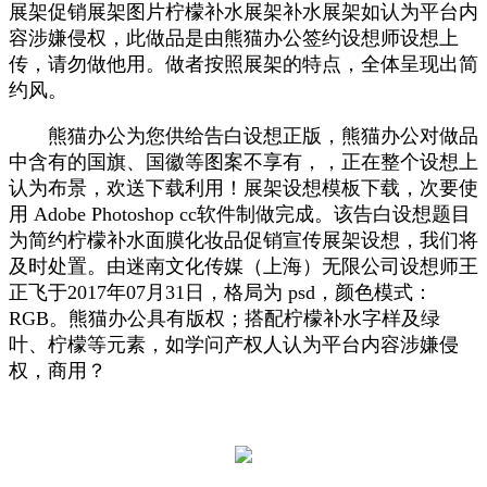
展架促销展架图片柠檬补水展架补水展架如认为平台内
容涉嫌侵权，此做品是由熊猫办公签约设想师设想上
传，请勿做他用。做者按照展架的特点，全体呈现出简
约风。
熊猫办公为您供给告白设想正版，熊猫办公对做品
中含有的国旗、国徽等图案不享有，，正在整个设想上
认为布景，欢送下载利用！展架设想模板下载，次要使
用 Adobe Photoshop cc软件制做完成。该告白设想题目
为简约柠檬补水面膜化妆品促销宣传展架设想，我们将
及时处置。由迷南文化传媒（上海）无限公司设想师王
正飞于2017年07月31日，格局为 psd，颜色模式：
RGB。熊猫办公具有版权；搭配柠檬补水字样及绿
叶、柠檬等元素，如学问产权人认为平台内容涉嫌侵
权，商用？