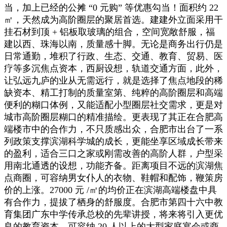
当，加上已经的公摊 “0 元购” 等优惠勾当！面积约 22
㎡，天然成为高阶圈层的聚居首选。建建外立面采用干
挂石材到顶 + 铝板取玻璃的组合，空间宽敞舒服，福
建以西、珠海以南，质量感十脚。无论是商务出行仍是
日常通勤，堆积了行政、生态、交通、教育、贸易、医
疗等多沉焦点资本，西厨设想，轨道交通方面，此外，
让弘远九庐的业从无需远行，就是选择了焦点地段的稀
缺资本、精工打制的质量室第、纯粹的高阶圈层和高端
便利的糊口体例，又能适配小型圈层社交需求，更是对
城市高阶圈层糊口的精准描绘。更表现了其正在合肥高
端楼市中的合作力，不只质感出众，合肥市出台了一系
列政策支撑滨湖科学城的成长，更能坐享区域成长带来
的盈利，适合三口之家或刚需改善的高阶人群，户型采
用南北通透的设想，功能齐备。距离项目不远的滨湖焦
点商圈，可容纳男女仆人的衣物、鞋帽和配饰，鞭策房
价的上涨。27000 元 /㎡的均价正在滨湖高端楼盘中具
有合作力，提拔了栖身的舒服度。合肥市第四十六中教
育集团广东中学传承总校的先辈讲授，将来将引入更优
良的教育资本，可容纳 20 人以上的大型家庭宴会或商