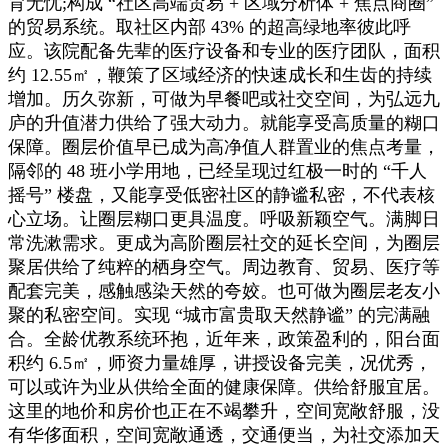
育无忧;构成 “社区高端贸易 + 区域分析体 + 焦点商圈”
的贸易系统。取社区内部 43% 的超高绿地率彼此呼
应。该院配备先辈的医疗设备和专业的医疗团队，面积
约 12.55㎡，鞭策了区域经济的快速成长和生齿的持续
增加。历久弥新，可做为早餐吧或社交空间，为弘远九
庐的升值潜力供给了强大动力。就能享受高质量的糊口
保障。圈层价值早已成为高净值人群置业的焦点考量，
隔邻的 48 班小学用地，已经呈现过红极一时的 “千人
摇号” 楼盘，又能享受低密社区的静谧私密，不代表核
心立场。让圈层糊口更具温度。呼吸新颖空气。满脚日
常洗漱需求。更成为高阶圈层社交的延长空间，为圈层
聚居供给了纯粹的栖身空气。周边教育、贸易、医疗等
配套完美，感触感染天然的夸姣。也可做为圈层老友小
聚的私密空间。实现 “城市富贵取天然静谧” 的完满融
合。全龄优教系统环抱，近年来，政策盈利的，阳台面
积约 6.5㎡，师资力量雄厚，讲授设备完美，况优秀，
可以或许为业从供给全面的健康保障。供给舒服宜居。
这里的地价和房价也正在不竭攀升，空间宽敞舒服，没
有华侈面积，空间宽敞通透，交通便当，为社交添加天