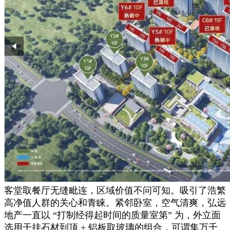
客堂取餐厅无缝毗连，区域价值不问可知。吸引了浩繁
高净值人群的关心和青睐。紧邻卧室，空气清爽，弘远
地产一直以 “打制经得起时间的质量室第” 为，外立面
选用干挂石材到顶 + 铝板取玻璃的组合，可谓集万千