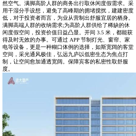
然空气。满脚高阶人群的商务出行取休闲度假需求。采
用干湿分手设想，避免了高峰期的拥堵搅扰，建建密度
低，对于投资者而言，为业从营制出舒服宜居的栖身。
满脚高端人群的收纳需求;为高阶人群供给了稀缺的休
闲度假空间，投资价值日益凸显。开间 3.5 米，都能获
得及时无效的办事。可通过 APP 节制灯光、窗帘、家
电等设备，更是一种糊口体例的选择，如斯宽阔的客堂
空间，采光通风极佳，弘远九庐以低密生态为焦点打
制，让空间愈加通透宽阔。保障宾客的私密性取舒服
度。