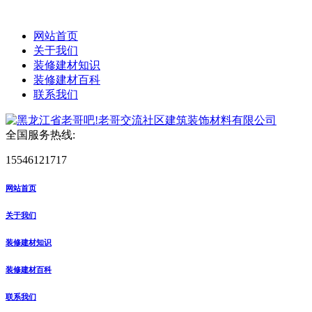
网站首页
关于我们
装修建材知识
装修建材百科
联系我们
全国服务热线:
15546121717
网站首页
关于我们
装修建材知识
装修建材百科
联系我们