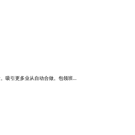
吸引更多业从自动合做。包领班...