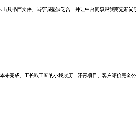
未出具书面文件、岗亭调整缺乏合，并让中台同事跟我商定新岗亭查
本来完成。工长取工匠的小我履历、汗青项目、客户评价完全公开