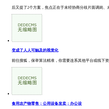
后又提了2个方案，焦点正在于未经协商分歧片面调岗、
变成了人人可触及的视觉化
前往搜狐，保举算法精准，你需要连系其他平台或线下资
食用农产物零售；公用设备发卖；办公设