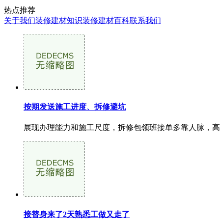
热点推荐
关于我们
装修建材知识
装修建材百科
联系我们
按期发送施工进度、拆修避坑
展现办理能力和施工尺度，拆修包领班接单多靠人脉，高效
接替身来了2天熟悉工做又走了