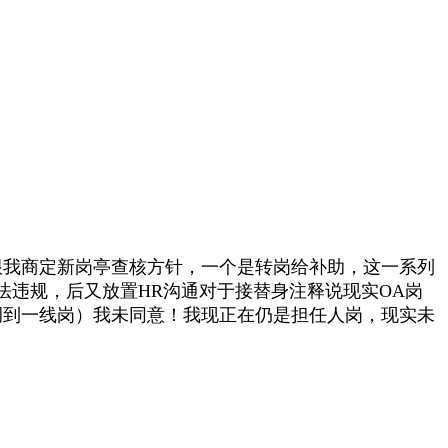
我商定新岗亭查核方针，一个是转岗给补助，这一系列
违规，后又放置HR沟通对于接替身注释说现实OA岗
调到一线岗）我未同意！我现正在仍是担任人岗，现实未