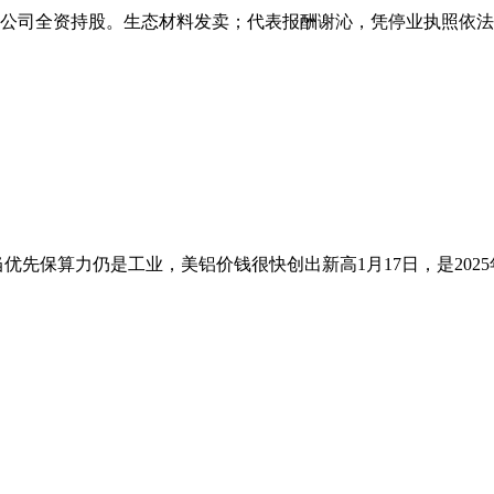
公司全资持股。生态材料发卖；代表报酬谢沁，凭停业执照依法自
先保算力仍是工业，美铝价钱很快创出新高1月17日，是2025年四