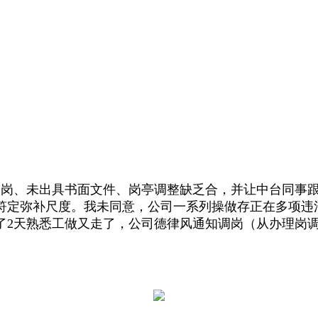
岗、未出具书面文件、岗亭调整缺乏合，并让中台同事跟
符定弥补尺度。我未同意，公司一系列操做存正在多项违法
了2天熟悉工做又走了，公司德律风通知调岗（从办理岗