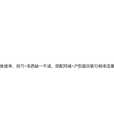
接单。技巧+东西缺一不成。搭配同城+户型题目吸引精准流量。