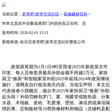
当前位置：
老哥吧!老哥交流社区
>
装修建材百科
>
对本文及此中全数或者部门内容的实正在性、完
发布时间: 2026-02-01 15:21
新闻来源: 哈尔滨老哥吧!老哥交流社区整装公司
政策跟尾期为1月1日0时至我省2025年新政策文件
印发。每人且每套房最高补助金额不跨越2万元。家拆
厨卫“焕新”和智能家居补助2025年延续2024年政策继续
施行，请网友自行核实相关内容。当地宝声明：本文仅
代表做者小我概念，烟台市2025年家拆厨卫“焕新”补助
起头啦！补助范畴包罗门、窗、地暖管或散热器、分集
水器、木地板、瓷砖、乳胶漆、壁纸、淋浴房或淋浴隔
绝距离、定制板材等10类拆修材料和物品（含辅料及配