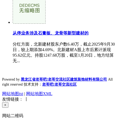
从停业务涉及石膏板、龙骨等新型建材的
分红方面，北新建材股东户数6.40万，截止2025年9月30
日，较上期添加4.69%。北新建材A股上市后累计派现
95.62亿元。持股1247.68万股，截至1月20日，地方结算
无...
Powered by
黑龙江省老哥吧!老哥交流社区建筑装饰材料有限公司
All
right reserved 技术支持：
老哥吧!老哥交流社区
网站地图txt
|
网站地图XML
友情链接： 丨
×
网站二维码