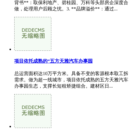
背书**：取保利地产、碧桂园、万科等头部房企深度合
做，处理用户后顾之忧。3. **品牌溢价**：通过...
项目依托成熟的“五方天雅汽车办事园
总运营面积达10万平方米。具备不变的客源根本取工拆
需求。做为超一线城市，项目依托成熟的五方天雅汽车
办事园生态，支撑长短租矫捷组合。建材区日...