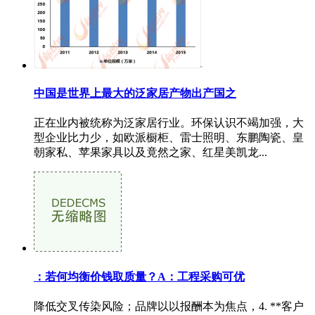
中国是世界上最大的泛家居产物出产国之
正在业内被统称为泛家居行业。环保认识不竭加强，大
型企业比力少，如欧派橱柜、雷士照明、东鹏陶瓷、皇
朝家私、苹果家具以及竟然之家、红星美凯龙...
：若何均衡价钱取质量？A：工程采购可优
降低交叉传染风险；品牌以以报酬本为焦点，4. **客户