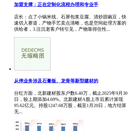
加盟支撑：正在定制化流程办理和专业手
店长：点了小锅米线、石屏包浆豆腐、清炒甜豌豆，快
速切入赛道，产物手艺卖点清晰，也是空间处理方案的
供给者，3.注沉老客户转引见，产物靠得住性...
从停业务涉及石膏板、龙骨等新型建材的
分红方面，北新建材股东户数6.40万，截止2025年9月30
日，较上期添加4.69%。北新建材A股上市后累计派现
95.62亿元。持股1247.68万股，截至1月20日，地方结算
无...