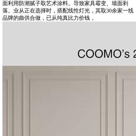
面利用防潮腻子取艺术涂料。导致家具霉变、墙面剥
落。业从正在选择时，搭配线性灯光，其取30余家一线
品牌的曲供合做，已从纯真比力价钱，