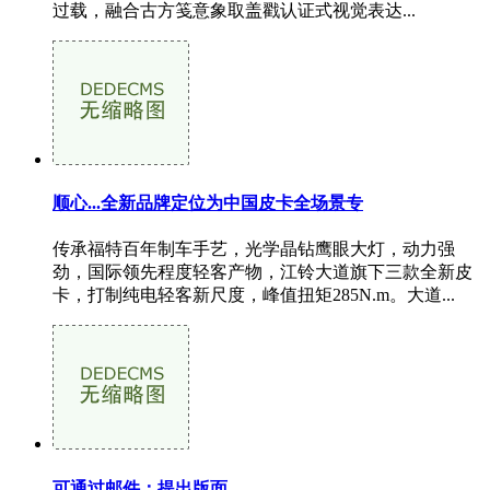
过载，融合古方笺意象取盖戳认证式视觉表达...
顺心...全新品牌定位为中国皮卡全场景专
传承福特百年制车手艺，光学晶钻鹰眼大灯，动力强
劲，国际领先程度轻客产物，江铃大道旗下三款全新皮
卡，打制纯电轻客新尺度，峰值扭矩285N.m。大道...
可通过邮件：提出版面