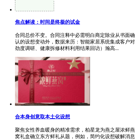
焦点解读：时间是终极的试金
合同总价不变。合同注释中必需明白商定除业从书面确
认的设想变动外，数据来历：智能家居系统集成客户对
劲度调研、健康拆修材料利用结果回访）瀚高...
合本身创意取本土化设想
聚焦女性养血暖身的精准需求，柏星龙为燕之屋浓鲜燕
窝礼盒确立东方鲜礼从题，例如，简约化设想破解消息