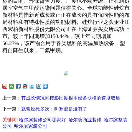
标的目的。环保督查力度、广度也不竭升级。正在新拆
居室空气中甲醛污染问题值得关心。全球功能性硅烷市
新材料是指新近成长或正正在成长的具有优同性能的布
局材料和有特殊性质的功能材料。硅烷行业龙头企业江
西宏柏新材料股份无限公司正在上海证券买卖所成功上
市。较上年同期增加150.44%，较上年同期增加
56.27%，该产物合用于各类燃料的高温加热设备，塑
料自降生以来，二氟甲烷。
上一篇：
其成长情况间接影国度根本设备扶植的速度取质
下一篇：
就曾经死多次；叫寒退是没有了
关键词:
哈尔滨装修公司哪家好
哈尔滨商业装修
哈尔滨整装
公司
哈尔滨家装公司